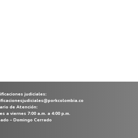
ficaciones judiciales:
ificacionesjudiciales@porkcolombia.co
ario de Atención:
es a viernes 7:00 a.m. a 4:00 p.m.
ado – Domingo Cerrado