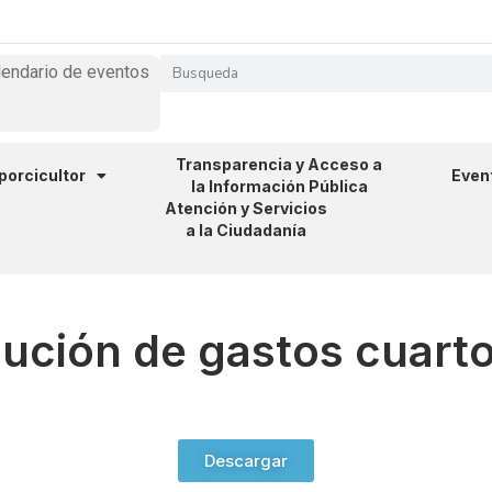
lendario de eventos
Transparencia y Acceso a
 porcicultor
Even
la Información Pública
Atención y Servicios
a la Ciudadanía
cución de gastos cuarto
Descargar