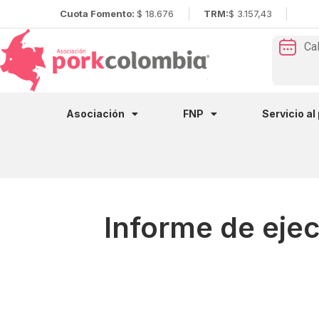
Cuota Fomento:
$ 18.676
TRM:
$ 3.157,43
Ca
Asociación
FNP
Servicio al
Informe de eje