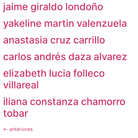
jaime giraldo londoño
yakeline martin valenzuela
anastasia cruz carrillo
carlos andrés daza alvarez
elizabeth lucia folleco
villareal
iliana constanza chamorro
tobar
←
anteriores