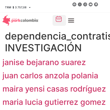
TRM: $ 3.757,08
dependencia_contratis
INVESTIGACIÓN
janise bejarano suarez
juan carlos anzola polania
maira yensi casas rodríguez
maria lucia gutierrez gomez