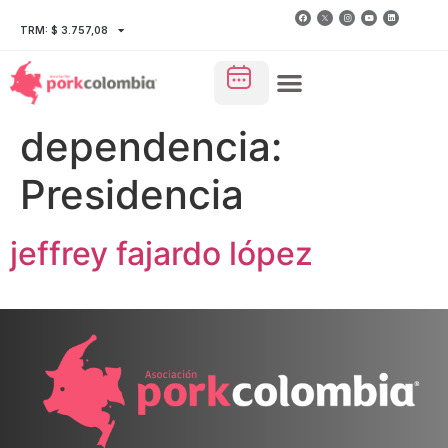
TRM: $ 3.757,08
dependencia:
Presidencia
jeffrey fajardo lópez