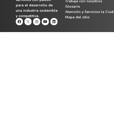
Trabaje con nosotros
para el desarrollo de
Glosario
una industria sostenible
Atención y Servicios la Ciu
y competitiva.
Mapa del sitio