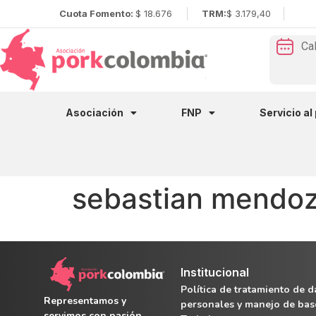
Cuota Fomento:
$ 18.676
TRM:
$ 3.179,40
Ca
Asociación
FNP
Servicio al
sebastian mendoz
Institucional
Política de tratamiento de d
Representamos y
personales y manejo de bas
servimos con pasión