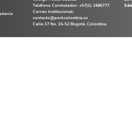
Teléfono Conmutador: +57(1) 2486777
Sáb
Correo Institucional:
dadanía
contacto@porkcolombia.co
Calle 37 No. 16-52 Bogotá, Colombia