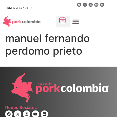
TRM: $ 3.757,08
manuel fernando
perdomo prieto
Redes Sociales