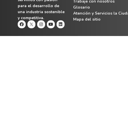
Trabaje con nosotros
para el desarrollo de
Glosario
una industria sostenible
Atención y Servicios la Ciu
y competitiva.
Mapa del sitio