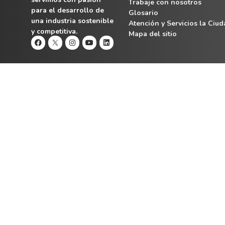
Trabaje con nosotros
para el desarrollo de
Glosario
una industria sostenible
Atención y Servicios la Ciu
y competitiva.
Mapa del sitio