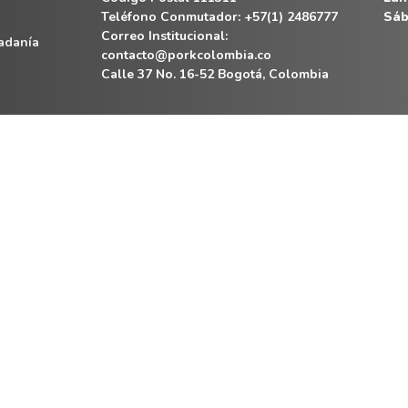
Teléfono Conmutador: +57(1) 2486777
Sáb
Correo Institucional:
dadanía
contacto@porkcolombia.co
Calle 37 No. 16-52 Bogotá, Colombia