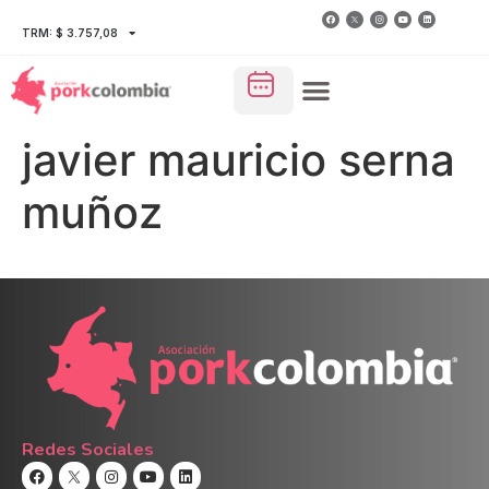
TRM: $ 3.757,08
javier mauricio serna
muñoz
Redes Sociales