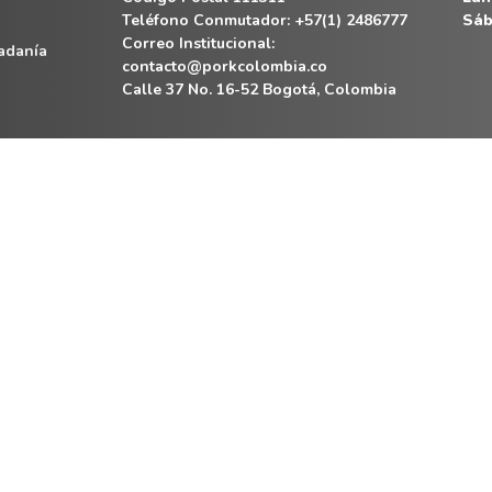
Teléfono Conmutador: +57(1) 2486777
Sáb
Correo Institucional:
dadanía
contacto@porkcolombia.co
Calle 37 No. 16-52 Bogotá, Colombia