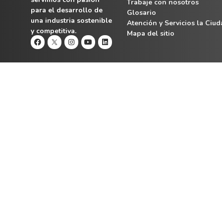
Trabaje con nosotros
para el desarrollo de
Glosario
una industria sostenible
Atención y Servicios la Ciu
y competitiva.
Mapa del sitio