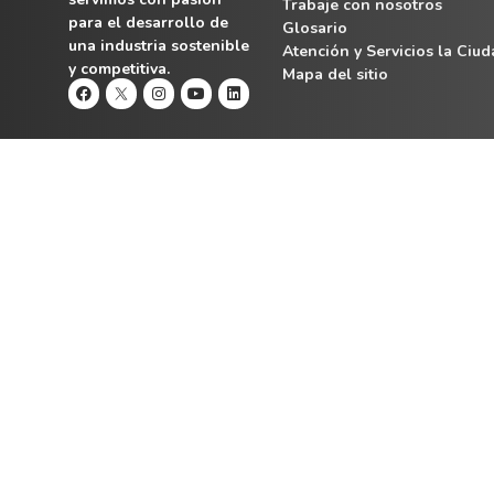
Trabaje con nosotros
para el desarrollo de
Glosario
una industria sostenible
Atención y Servicios la Ciu
y competitiva.
Mapa del sitio