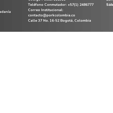
Teléfono Conmutador: +57(1) 2486777
Sáb
Correo Institucional:
dadanía
contacto@porkcolombia.co
Calle 37 No. 16-52 Bogotá, Colombia