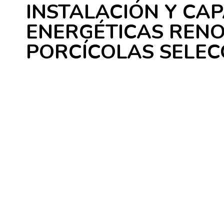
INSTALACIÓN Y CA
ENERGÉTICAS RENO
PORCÍCOLAS SELE