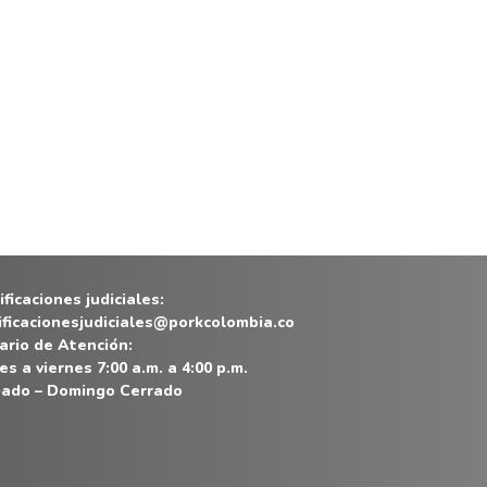
ficaciones judiciales:
ificacionesjudiciales@porkcolombia.co
ario de Atención:
es a viernes 7:00 a.m. a 4:00 p.m.
ado – Domingo Cerrado