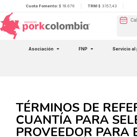
Cuota Fomento:
$ 18.676
TRM:
$ 3.157,43
Ca
Asociación
FNP
Servicio al
TÉRMINOS DE REFE
CUANTÍA PARA SE
PROVEEDOR PARA E