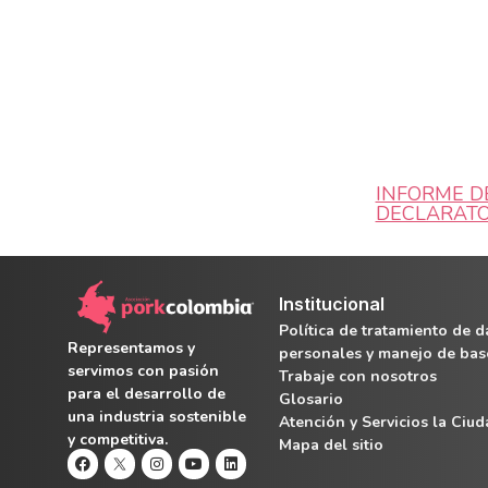
INFORME D
DECLARATO
Institucional
Política de tratamiento de d
Representamos y
personales y manejo de bas
servimos con pasión
Trabaje con nosotros
para el desarrollo de
Glosario
una industria sostenible
Atención y Servicios la Ciu
y competitiva.
Mapa del sitio