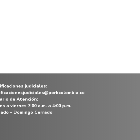
ficaciones judiciales:
ificacionesjudiciales@porkcolombia.co
ario de Atención:
es a viernes 7:00 a.m. a 4:00 p.m.
ado – Domingo Cerrado