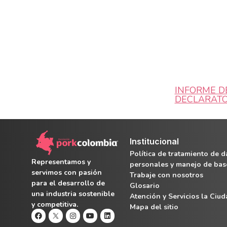
INFORME D
DECLARATO
Institucional
Política de tratamiento de d
Representamos y
personales y manejo de bas
servimos con pasión
Trabaje con nosotros
para el desarrollo de
Glosario
una industria sostenible
Atención y Servicios la Ciu
y competitiva.
Mapa del sitio