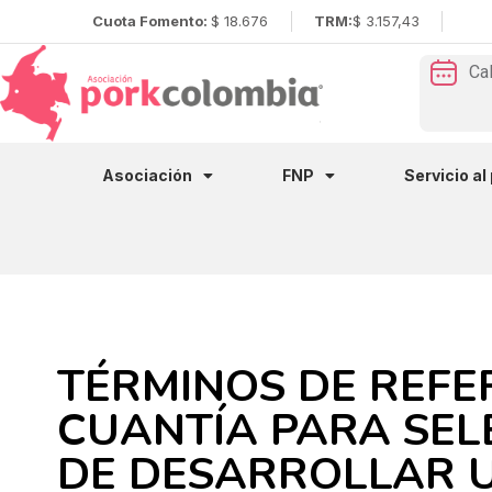
Cuota Fomento:
$ 18.676
TRM:
$ 3.157,43
Ca
Asociación
FNP
Servicio al
TÉRMINOS DE REFE
CUANTÍA PARA SE
DE DESARROLLAR U