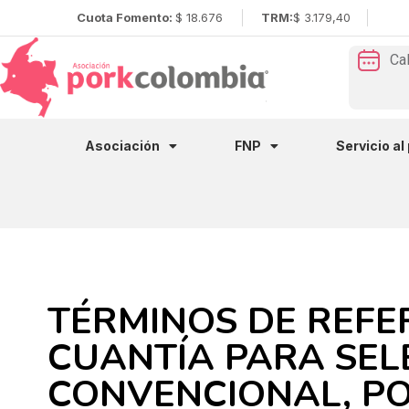
Cuota Fomento:
$ 18.676
TRM:
$ 3.179,40
Ca
Asociación
FNP
Servicio al
TÉRMINOS DE REFE
CUANTÍA PARA SE
CONVENCIONAL, P