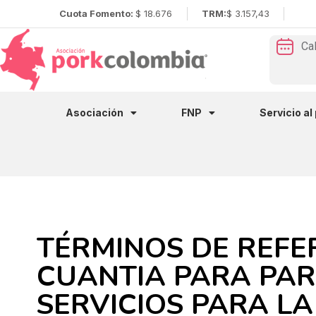
Cuota Fomento:
$ 18.676
TRM:
$ 3.157,43
Ca
Asociación
FNP
Servicio al
TÉRMINOS DE REFE
CUANTIA PARA PAR
SERVICIOS PARA LA