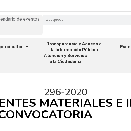
lendario de eventos
Transparencia y Acceso a
 porcicultor
Even
la Información Pública
Atención y Servicios
a la Ciudadanía
296-2020
IENTES MATERIALES E
 CONVOCATORIA