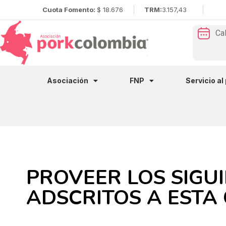
Cuota Fomento:
$ 18.676
TRM:
3.157,43
Ca
Asociación
FNP
Servicio al
PROVEER LOS SIGU
ADSCRITOS A ESTA