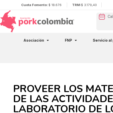
Cuota Fomento:
$ 18.676
TRM:
$ 3.179,40
Ca
Asociación
FNP
Servicio al
PROVEER LOS MATE
DE LAS ACTIVIDADE
LABORATORIO DE L