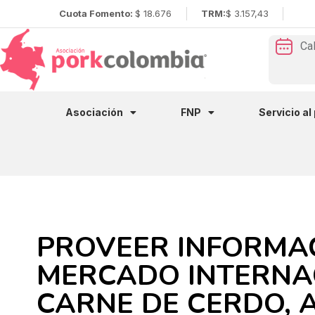
Cuota Fomento:
$ 18.676
TRM:
$ 3.157,43
Ca
Asociación
FNP
Servicio al
PROVEER INFORMAC
MERCADO INTERNAC
CARNE DE CERDO, 