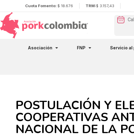
Cuota Fomento:
$ 18.676
TRM:
$ 3.157,43
Ca
Asociación
FNP
Servicio al
POSTULACIÓN Y EL
COOPERATIVAS ANT
NACIONAL DE LA P