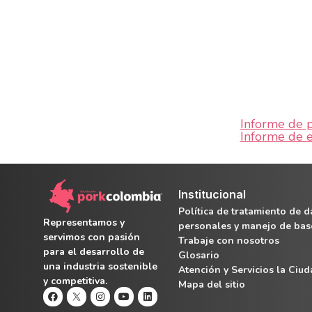
Informe de p
Informe de e
Institucional
Política de tratamiento de d
Representamos y
personales y manejo de bas
servimos con pasión
Trabaje con nosotros
para el desarrollo de
Glosario
una industria sostenible
Atención y Servicios la Ciu
y competitiva.
Mapa del sitio