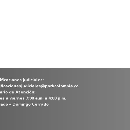
ficaciones judiciales:
ificacionesjudiciales@porkcolombia.co
ario de Atención:
es a viernes 7:00 a.m. a 4:00 p.m.
ado – Domingo Cerrado