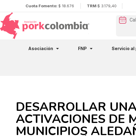
Cuota Fomento:
$ 18.676
TRM:
$ 3.179,40
Ca
Asociación
FNP
Servicio al
DESARROLLAR UNA 
ACTIVACIONES DE 
MUNICIPIOS ALEDA