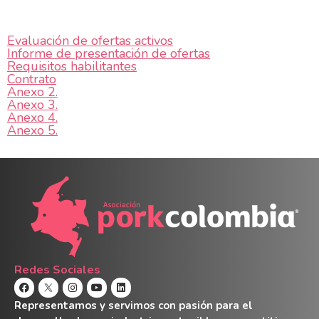
Evaluación de ofertas activos
Informe de presentación de ofertas
Requisitos habilitantes
Contrato
Anexo 2.
Anexo 3.
Anexo 4.
Anexo 5.
Redes Sociales
Representamos y servimos con pasión para el