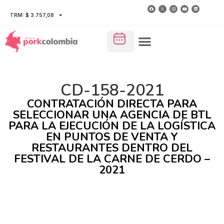
TRM: $ 3.757,08
CD-158-2021
CONTRATACIÓN DIRECTA PARA
SELECCIONAR UNA AGENCIA DE BTL
PARA LA EJECUCIÓN DE LA LOGÍSTICA
EN PUNTOS DE VENTA Y
RESTAURANTES DENTRO DEL
FESTIVAL DE LA CARNE DE CERDO –
2021