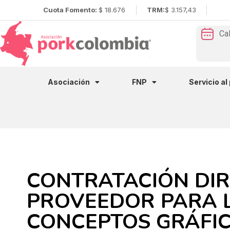
Cuota Fomento:
$ 18.676
TRM:
$ 3.157,43
Ca
Asociación
FNP
Servicio al
CONTRATACIÓN DIR
PROVEEDOR PARA L
CONCEPTOS GRÁFIC