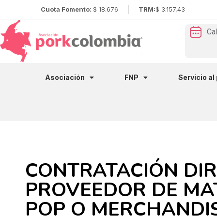
Cuota Fomento:
$ 18.676
TRM:
$ 3.157,43
Ca
Asociación
FNP
Servicio al
CONTRATACIÓN DIR
PROVEEDOR DE MA
POP O MERCHANDI