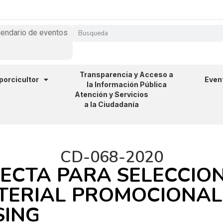
lendario de eventos
Transparencia y Acceso a
 porcicultor
Even
la Información Pública
Atención y Servicios
a la Ciudadanía
CD-068-2020
ECTA PARA SELECCIO
TERIAL PROMOCIONAL
SING