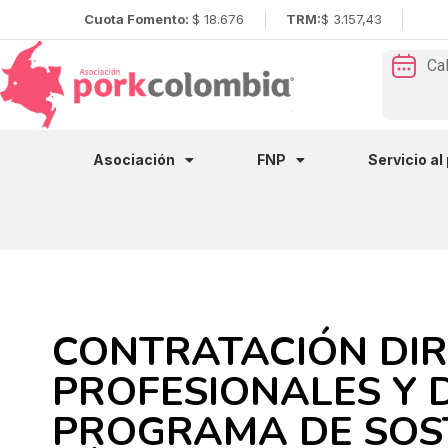
Cuota Fomento:
$ 18.676
TRM:
$ 3.157,43
Ca
Asociación
FNP
Servicio al
CONTRATACIÓN DIR
PROFESIONALES Y D
PROGRAMA DE SOST