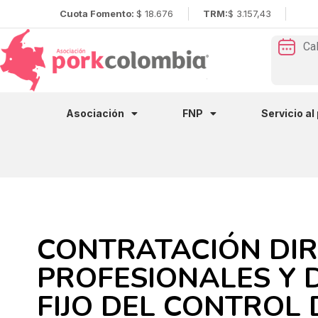
Cuota Fomento:
$ 18.676
TRM:
$ 3.157,43
Ca
Asociación
FNP
Servicio al
CONTRATACIÓN DIR
PROFESIONALES Y 
FIJO DEL CONTROL