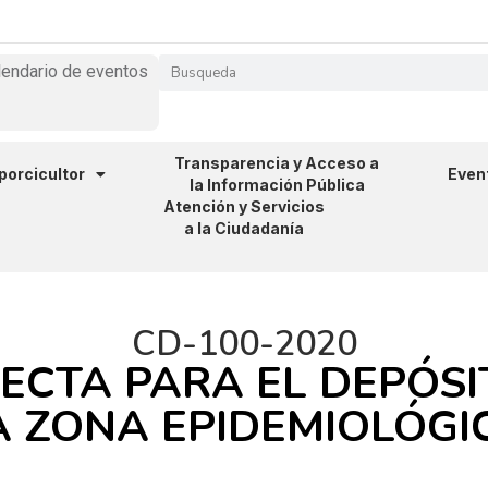
lendario de eventos
Transparencia y Acceso a
 porcicultor
Even
la Información Pública
Atención y Servicios
a la Ciudadanía
CD-100-2020
ECTA PARA EL DEPÓSI
 ZONA EPIDEMIOLÓGIC