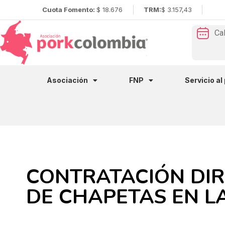
Cuota Fomento:
$ 18.676
TRM:
$ 3.157,43
Ca
Asociación
FNP
Servicio al
CONTRATACIÓN DIR
DE CHAPETAS EN LA