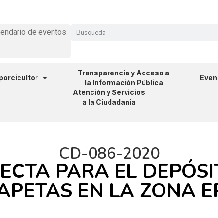
lendario de eventos
Transparencia y Acceso a
 porcicultor
Even
la Información Pública
Atención y Servicios
a la Ciudadanía
CD-086-2020
ECTA PARA EL DEPÓSI
HAPETAS EN LA ZONA E