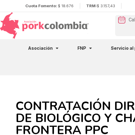
Cuota Fomento:
$ 18.676
TRM:
$ 3.157,43
Ca
Asociación
FNP
Servicio al
CONTRATACIÓN DIR
DE BIOLÓGICO Y C
FRONTERA PPC