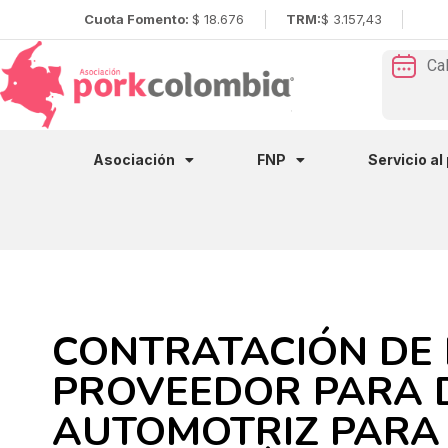
Cuota Fomento:
$ 18.676
TRM:
$ 3.157,43
Ca
Asociación
FNP
Servicio al
CONTRATACIÓN DE
PROVEEDOR PARA 
AUTOMOTRIZ PARA