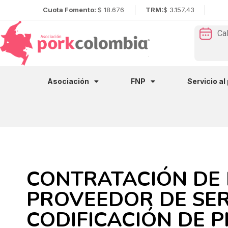
Cuota Fomento:
$ 18.676
TRM:
$ 3.157,43
Ca
Asociación
FNP
Servicio al
CONTRATACIÓN DE
PROVEEDOR DE SER
CODIFICACIÓN DE 