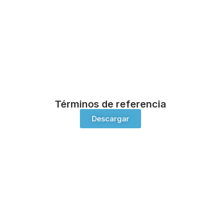
Términos de referencia
Descargar