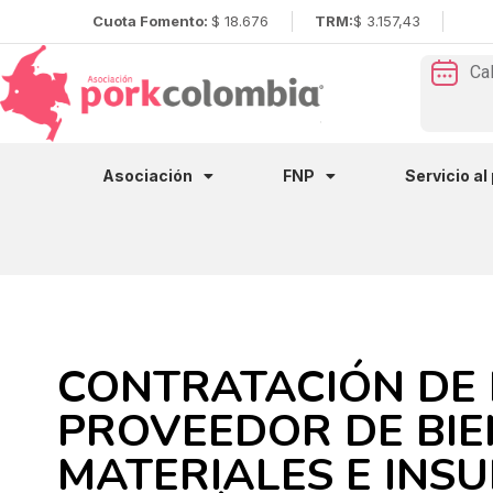
Cuota Fomento:
$ 18.676
TRM:
$ 3.157,43
Ca
Asociación
FNP
Servicio al
CONTRATACIÓN DE
PROVEEDOR DE BIE
MATERIALES E INSU