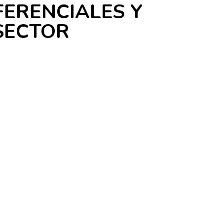
FERENCIALES Y
 SECTOR