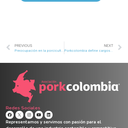
PREVIOUS
NEXT
Preocupación en la porcicultura colombiana por posible reforma tributaria
Porkcolombia define cargos de su Junta Directiva
Redes Sociales
Representamos y servimos con pasión para el