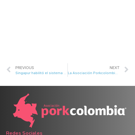
PREVIOUS
NEXT
Singapur habilitó el sistema sanitario de la carne de cerdo colombiana
La Asociación Porkcolombia define cargos de su Junta Directiva
Redes Sociales