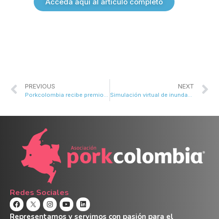
Acceda aquí al articulo completo
PREVIOUS
NEXT
Porkcolombia recibe premio por su campaña de fomento al consumo
Simulación virtual de inundaciones y deslizamientos
Redes Sociales
Representamos y servimos con pasión para el