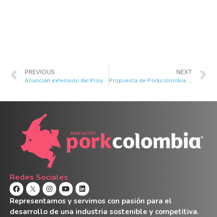
PREVIOUS
NEXT
Anuncian extensión del Proyecto de Cooperación entre Colombia y Dinamarca para el sector porcino
Propuesta de Porkcolombia es elegida plato típico de Donmatías, Antioquia
Redes Sociales
Representamos y servimos con pasión para el
desarrollo de una industria sostenible y competitiva.