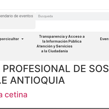
lendario de eventos
Transparencia y Acceso a
 porcicultor
Even
la Información Pública
Atención y Servicios
a la Ciudadanía
:
PROFESIONAL DE SOS
.E ANTIOQUIA
a cetina