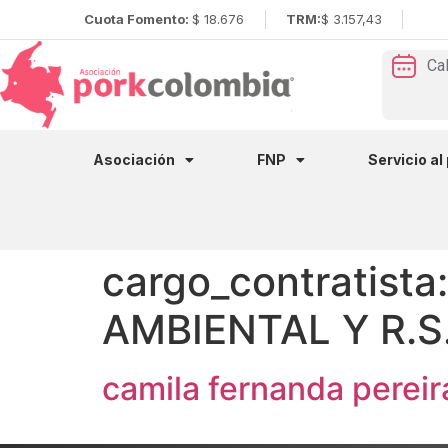
Cuota Fomento:
$ 18.676
TRM:
$ 3.157,43
Ca
Asociación
FNP
Servicio al
cargo_contratista
AMBIENTAL Y R.S
camila fernanda pereir