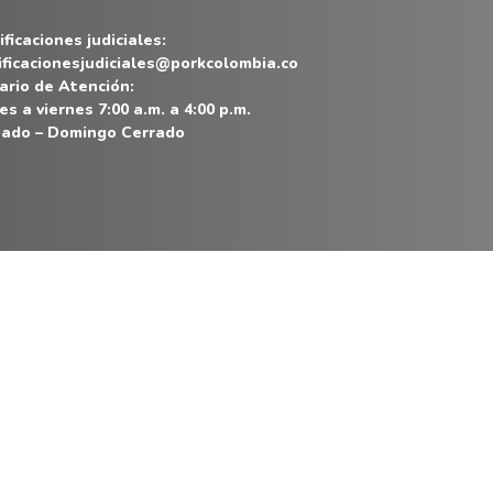
ficaciones judiciales:
ificacionesjudiciales@porkcolombia.co
ario de Atención:
es a viernes 7:00 a.m. a 4:00 p.m.
ado – Domingo Cerrado