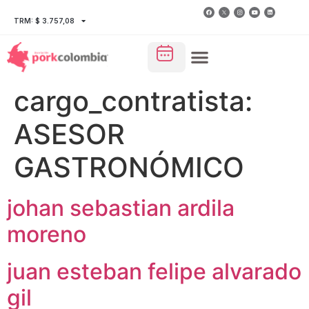
TRM: $ 3.757,08
cargo_contratista:
ASESOR
GASTRONÓMICO
johan sebastian ardila
moreno
juan esteban felipe alvarado
gil