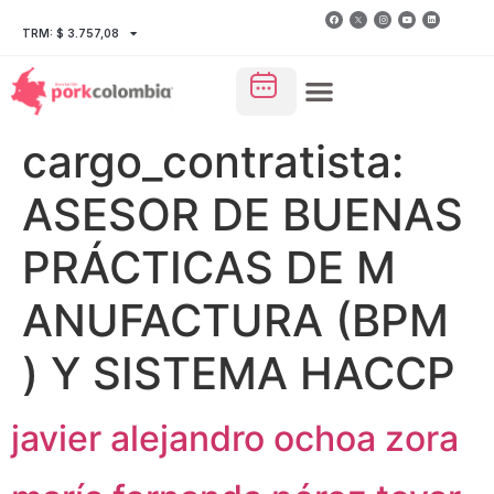
TRM: $ 3.757,08
cargo_contratista:
ASESOR DE BUENAS
PRÁCTICAS DE M
ANUFACTURA (BPM
) Y SISTEMA HACCP
javier alejandro ochoa zora