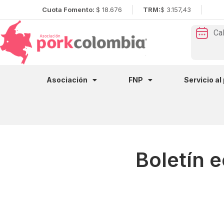
Cuota Fomento:
$ 18.676
TRM:
$ 3.157,43
Ca
Asociación
FNP
Servicio al
Boletín 