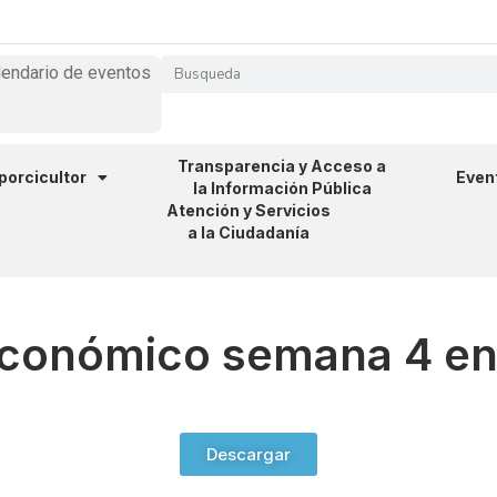
lendario de eventos
Transparencia y Acceso a
 porcicultor
Even
la Información Pública
Atención y Servicios
a la Ciudadanía
económico semana 4 e
Descargar