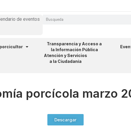
lendario de eventos
Transparencia y Acceso a
 porcicultor
Even
la Información Pública
Atención y Servicios
a la Ciudadanía
omía porcícola marzo 
Descargar