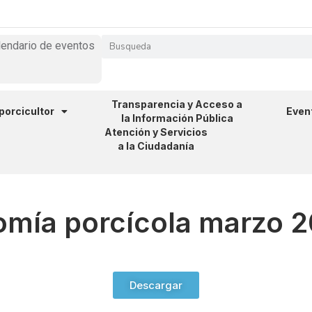
lendario de eventos
Transparencia y Acceso a
 porcicultor
Even
la Información Pública
Atención y Servicios
a la Ciudadanía
omía porcícola marzo 
Descargar