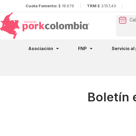
Cuota Fomento:
$ 18.676
TRM:
$ 3.157,43
Ca
Asociación
FNP
Servicio al
Boletín