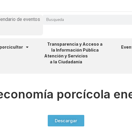
lendario de eventos
Transparencia y Acceso a
 porcicultor
Even
la Información Pública
Atención y Servicios
a la Ciudadanía
 economía porcícola en
Descargar