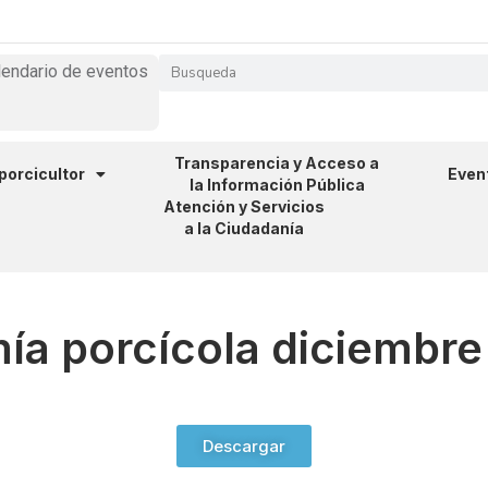
lendario de eventos
Transparencia y Acceso a
 porcicultor
Even
la Información Pública
Atención y Servicios
a la Ciudadanía
ía porcícola diciembr
Descargar