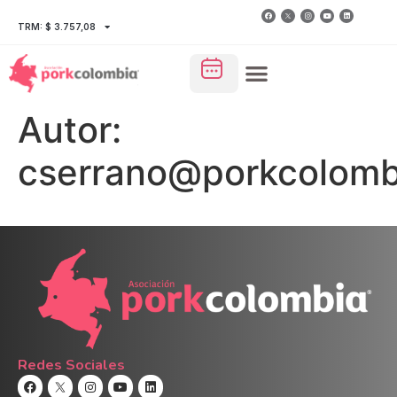
TRM: $ 3.757,08
Autor:
cserrano@porkcolomb
Redes Sociales