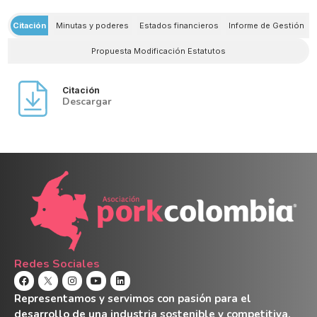
Citación
Minutas y poderes
Estados financieros
Informe de Gestión
Propuesta Modificación Estatutos
Citación
Descargar
Redes Sociales
Representamos y servimos con pasión para el
desarrollo de una industria sostenible y competitiva.