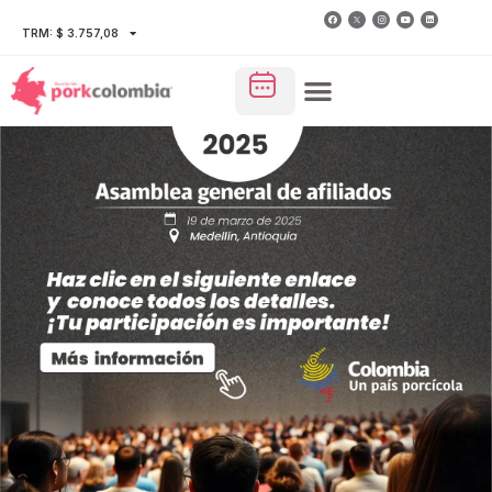
TRM: $ 3.757,08