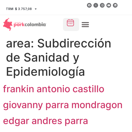
TRM: $ 3.757,08
area:
Subdirección
de Sanidad y
Epidemiología
frankin antonio castillo
giovanny parra mondragon
edgar andres parra