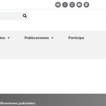
tos
Publicaciones
Participa
ficaciones judiciales: