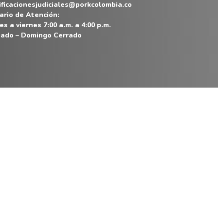
ificacionesjudiciales@porkcolombia.co
ario de Atención:
es a viernes 7:00 a.m. a 4:00 p.m.
ado – Domingo Cerrado