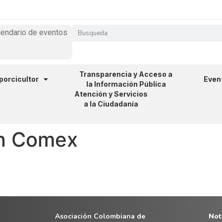
lendario de eventos
Transparencia y Acceso a
 porcicultor
Even
la Información Pública
Atención y Servicios
a la Ciudadanía
ón Comex
Asociación Colombiana de
Noti