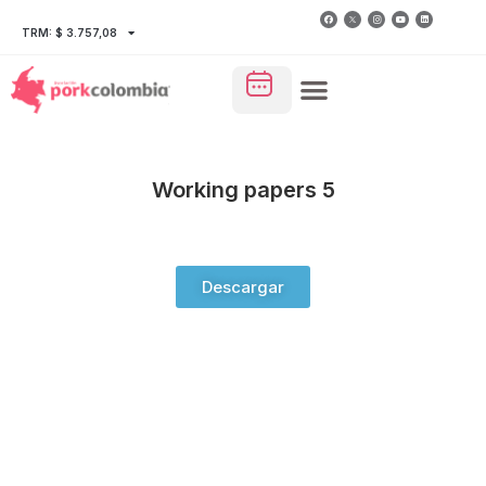
TRM: $ 3.757,08
Working papers 5
Descargar