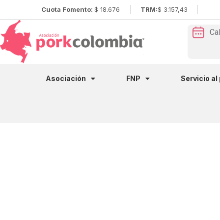
Cuota Fomento:
$ 18.676
TRM:
$ 3.157,43
Ca
Asociación
FNP
Servicio al