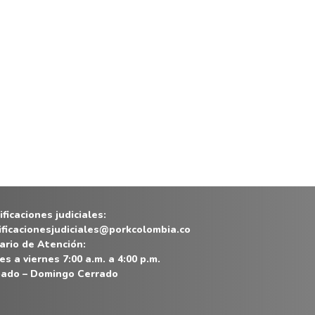
ficaciones judiciales:
ificacionesjudiciales@porkcolombia.co
ario de Atención:
es a viernes 7:00 a.m. a 4:00 p.m.
ado – Domingo Cerrado