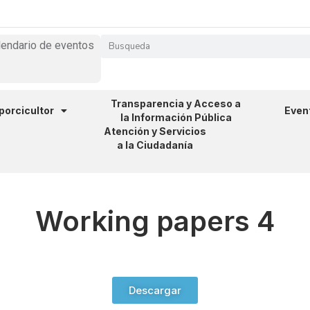
lendario de eventos
Transparencia y Acceso a
 porcicultor
Even
la Información Pública
Atención y Servicios
a la Ciudadanía
Working papers 4
Descargar