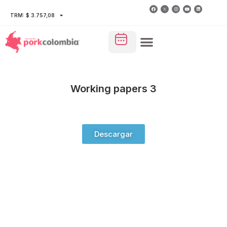
TRM: $ 3.757,08
Working papers 3
Descargar